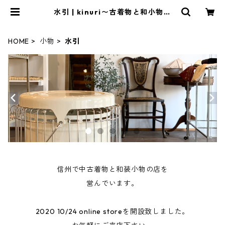
水引 | kinuri〜古着物と和小物の
店〜online
HOME
小物
水引
信州で中古着物と和装小物の店を
営んでいます。
2020 10/24 online storeを開設致しました。