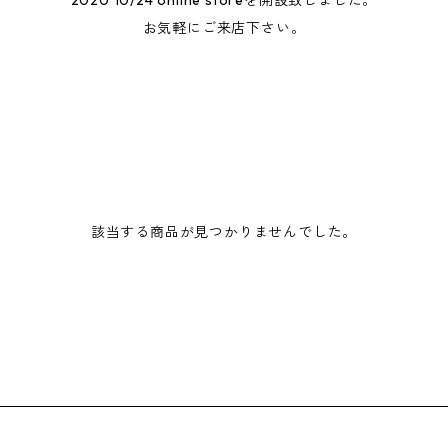
2020 10/24 online storeを開設致しました。
お気軽にご来店下さい。
該当する商品が見つかりませんでした。